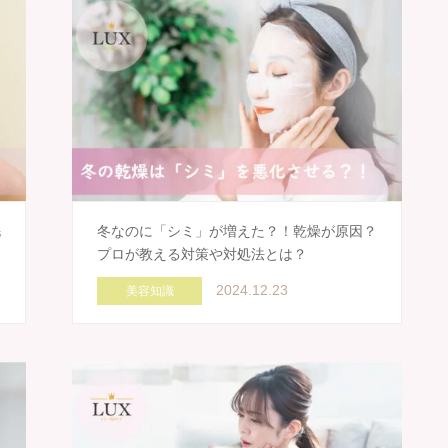
毛
冬なのに「シミ」が増えた？！乾燥が原因？
プロが教える対策や対処法とは？
2024.12.23
美容知識