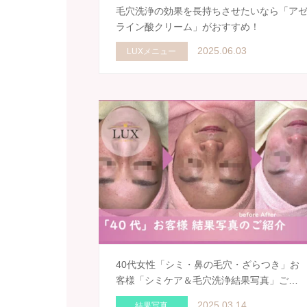
毛穴洗浄の効果を長持ちさせたいなら「ア
ライン酸クリーム」がおすすめ！
2025.06.03
LUXメニュー
40代女性「シミ・鼻の毛穴・ざらつき」お
客様「シミケア＆毛穴洗浄結果写真」ご…
2025.03.14
結果写真