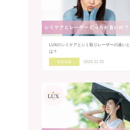
LUXのシミケアとシミ取りレーザーの違いと
は？
2024.11.01
美容知識