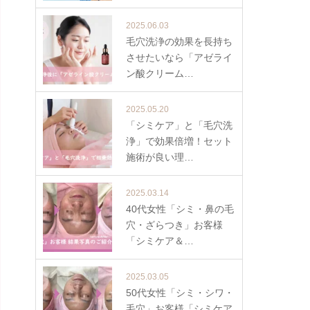
2025.06.03
毛穴洗浄の効果を長持ち
させたいなら「アゼライ
ン酸クリーム…
2025.05.20
「シミケア」と「毛穴洗
浄」で効果倍増！セット
施術が良い理…
2025.03.14
40代女性「シミ・鼻の毛
穴・ざらつき」お客様
「シミケア＆…
2025.03.05
50代女性「シミ・シワ・
毛穴」お客様「シミケア