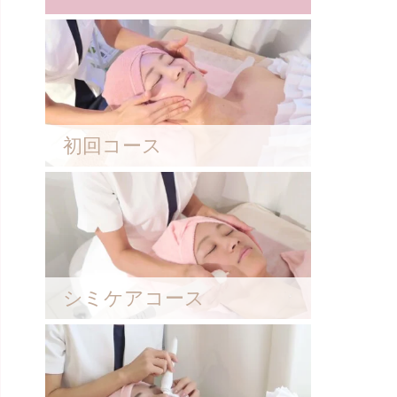
初回コース
シミケアコース