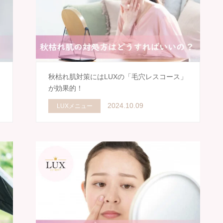
秋枯れ肌対策にはLUXの「毛穴レスコース」
が効果的！
2024.10.09
LUXメニュー