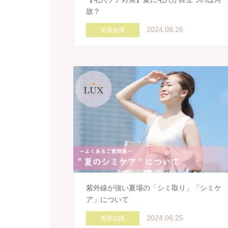
故？
2024.08.26
美容知識
紫外線が強い夏場の「シミ取り」「シミケ
ア」について
2024.06.25
美容知識