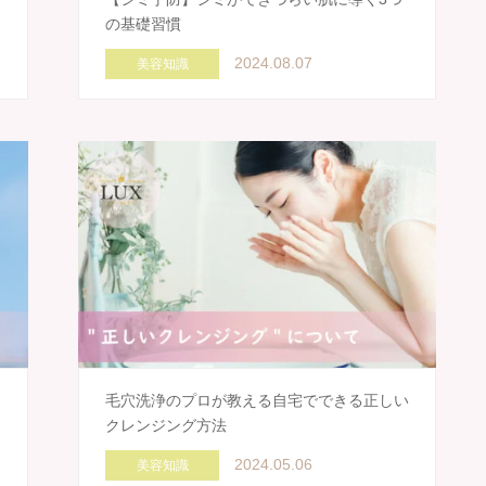
の基礎習慣
2024.08.07
美容知識
毛穴洗浄のプロが教える自宅でできる正しい
クレンジング方法
2024.05.06
美容知識