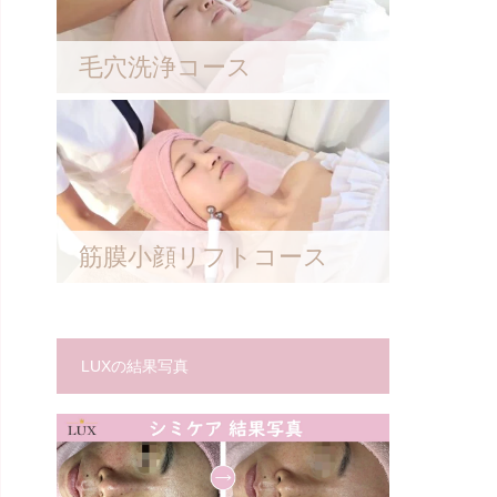
毛穴洗浄コース
筋膜小顔リフトコース
LUXの結果写真