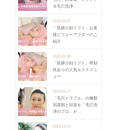
＆毛穴洗浄…
2025.02.07
「筋膜小顔リフト」お客
様ビフォーアフターのご
紹介
2025.02.06
「筋膜小顔リフト」即効
性ありの人気エステメニ
ュー
2025.01.17
「毛穴トラブル」の種類
別原因と対策を「毛穴洗
浄のプロ」が…
2024.12.23