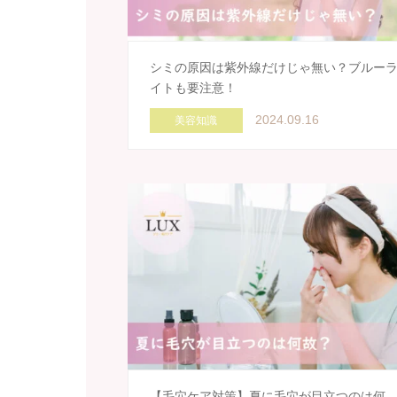
シミの原因は紫外線だけじゃ無い？ブルー
イトも要注意！
2024.09.16
美容知識
【毛穴ケア対策】夏に毛穴が目立つのは何