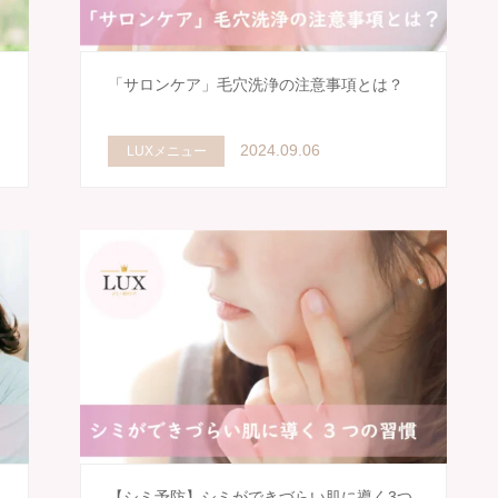
ラ
「サロンケア」毛穴洗浄の注意事項とは？
2024.09.06
LUXメニュー
【シミ予防】シミができづらい肌に導く3つ