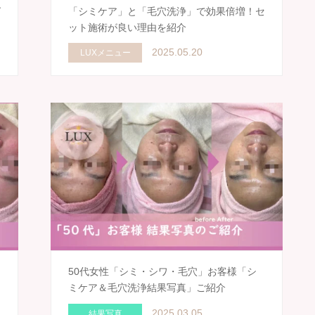
ゼ
「シミケア」と「毛穴洗浄」で効果倍増！セ
ット施術が良い理由を紹介
2025.05.20
LUXメニュー
50代女性「シミ・シワ・毛穴」お客様「シ
ミケア＆毛穴洗浄結果写真」ご紹介
2025.03.05
結果写真