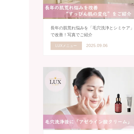
長年の肌荒れ悩みを「毛穴洗浄とシミケア
で改善！写真でご紹介
2025.09.06
LUXメニュー