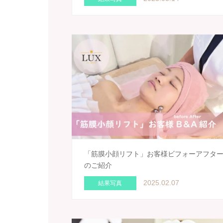
「筋膜小顔リフト」お客様ビフォーアフタ
のご紹介
2025.02.07
結果写真