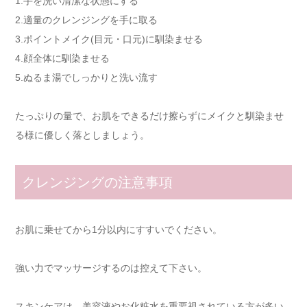
1.手を洗い清潔な状態にする
2.適量のクレンジングを手に取る
3.ポイントメイク(目元・口元)に馴染ませる
4.顔全体に馴染ませる
5.ぬるま湯でしっかりと洗い流す
たっぷりの量で、お肌をできるだけ擦らずにメイクと馴染ませ
る様に優しく落としましょう。
クレンジングの注意事項
お肌に乗せてから1分以内にすすいでください。
強い力でマッサージするのは控えて下さい。
スキンケアは、美容液やお化粧水を重要視されている方が多い