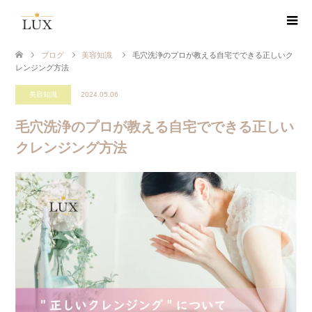
ブログ
美容知識
毛穴洗浄のプロが教える自宅でできる正しいク
レンジング方法
美容知識
2024.05.06
毛穴洗浄のプロが教える自宅でできる正しい
クレンジング方法