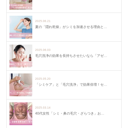
2025.06.21
夏の「隠れ乾燥」がシミを加速させる理由と…
2025.06.03
毛穴洗浄の効果を長持ちさせたいなら「アゼ…
2025.05.20
「シミケア」と「毛穴洗浄」で効果倍増！セ…
2025.03.14
40代女性「シミ・鼻の毛穴・ざらつき」お…