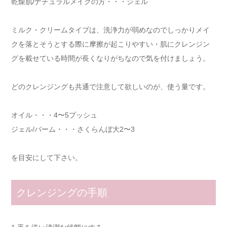
乾燥肌/ナチュラルメイクの方・・・ジェル
ミルク・クリームタイプは、洗浄力が弱めなのでしっかりメイ
クを落とそうとする際に摩擦が起こりやすい・肌にクレンジン
グを載せている時間が長くなりがちなので気を付けましょう。
どのクレンジングも共通で注意して欲しいのが、使う量です。
オイル・・・4〜5プッシュ
ジェル/バーム・・・さくらんぼ大2〜3
を目安にして下さい。
クレンジングの手順