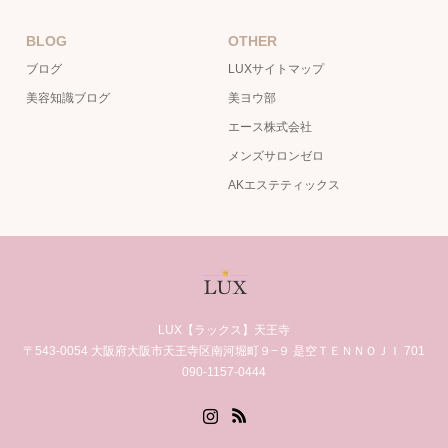
BLOG
OTHER
ブログ
LUXサイトマップ
美容知識ブログ
美ヨウ部
エース株式会社
メンズサロンゼロ
AKエステティックス
LUX【ラックス】天王寺
〒543-0054 大阪府大阪市天王寺区南河堀町９−９ 是空ＴＥＮＮＯＪＩ 701
090-1157-0444
Instagram
RSS