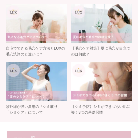
自宅でできる毛穴ケア方法とLUXの
【毛穴ケア対策】夏に毛穴が目立つ
毛穴洗浄のと違いは？
のは何故？
紫外線が強い夏場の「シミ取り」
【シミ予防】シミができづらい肌に
「シミケア」について
導く3つの基礎習慣