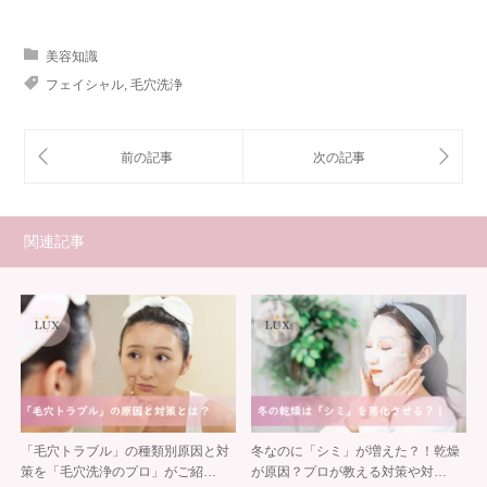
美容知識
フェイシャル
,
毛穴洗浄
関連記事
「毛穴トラブル」の種類別原因と対
冬なのに「シミ」が増えた？！乾燥
策を「毛穴洗浄のプロ」がご紹…
が原因？プロが教える対策や対…