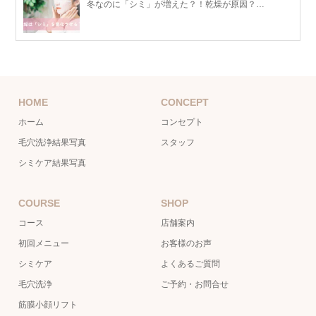
冬なのに「シミ」が増えた？！乾燥が原因？…
HOME
CONCEPT
ホーム
コンセプト
毛穴洗浄結果写真
スタッフ
シミケア結果写真
COURSE
SHOP
コース
店舗案内
初回メニュー
お客様のお声
シミケア
よくあるご質問
毛穴洗浄
ご予約・お問合せ
筋膜小顔リフト