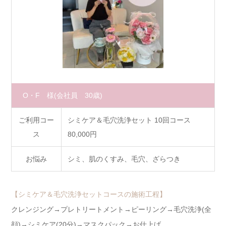
O・F 様
(会社員 30歳)
ご利用コー
シミケア＆毛穴洗浄セット 10回コース
ス
80,000円
お悩み
シミ、肌のくすみ、毛穴、ざらつき
【シミケア＆毛穴洗浄セットコースの施術工程】
クレンジング→プレトリートメント→ピーリング→毛穴洗浄(全
顔)→シミケア(20分)→マスクパック→お仕上げ