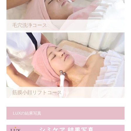
毛穴洗浄コース
筋膜小顔リフトコース
LUXの結果写真