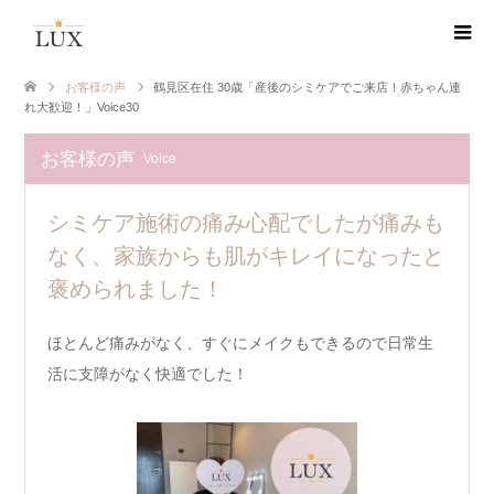
お客様の声
鶴見区在住 30歳「産後のシミケアでご来店！赤ちゃん連
れ大歓迎！」Voice30
お客様の声
Voice
シミケア施術の痛み心配でしたが痛みも
なく、家族からも肌がキレイになったと
褒められました！
ほとんど痛みがなく、すぐにメイクもできるので日常生
活に支障がなく快適でした！