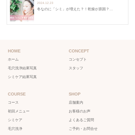
2024.12.23
冬なのに「シミ」が増えた？！乾燥が原因？…
HOME
CONCEPT
ホーム
コンセプト
毛穴洗浄結果写真
スタッフ
シミケア結果写真
COURSE
SHOP
コース
店舗案内
初回メニュー
お客様のお声
シミケア
よくあるご質問
毛穴洗浄
ご予約・お問合せ