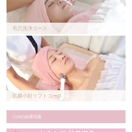
毛穴洗浄コース
筋膜小顔リフトコース
LUXの結果写真