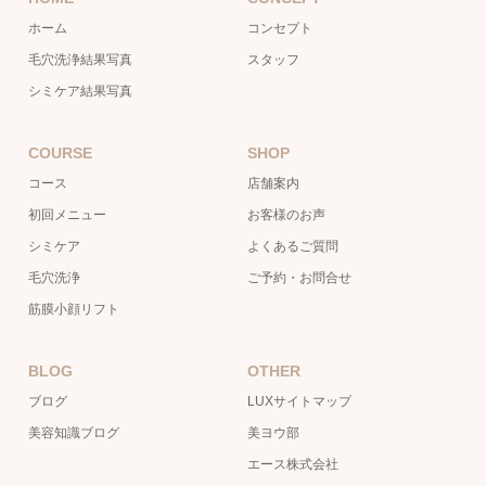
ホーム
コンセプト
毛穴洗浄結果写真
スタッフ
シミケア結果写真
COURSE
SHOP
コース
店舗案内
初回メニュー
お客様のお声
シミケア
よくあるご質問
毛穴洗浄
ご予約・お問合せ
筋膜小顔リフト
BLOG
OTHER
ブログ
LUXサイトマップ
美容知識ブログ
美ヨウ部
エース株式会社