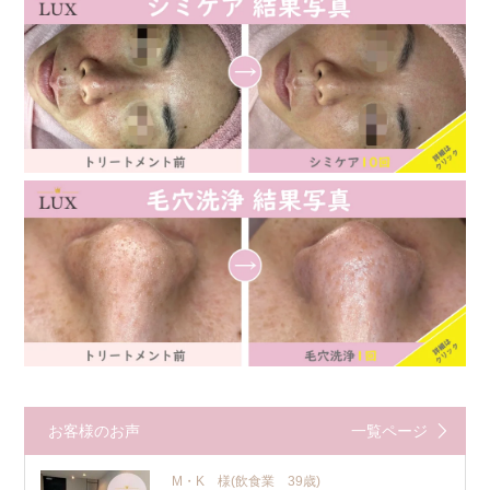
お客様のお声
一覧ページ
M・K 様
(飲食業 39歳)