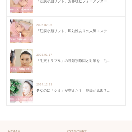
「筋膜小顔リフト」お客様ビフォーアフター…
2025.02.06
「筋膜小顔リフト」即効性ありの人気エステ…
2025.01.17
「毛穴トラブル」の種類別原因と対策を「毛…
2024.12.23
冬なのに「シミ」が増えた？！乾燥が原因？…
HOME
CONCEPT