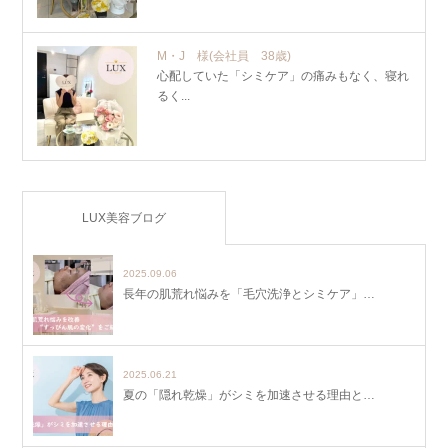
M・J 様
(会社員 38歳)
心配していた「シミケア」の痛みもなく、寝れ
るく...
LUX美容ブログ
2025.09.06
長年の肌荒れ悩みを「毛穴洗浄とシミケア」…
2025.06.21
夏の「隠れ乾燥」がシミを加速させる理由と…