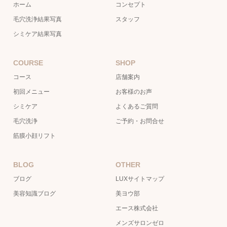
ホーム
コンセプト
毛穴洗浄結果写真
スタッフ
シミケア結果写真
COURSE
SHOP
コース
店舗案内
初回メニュー
お客様のお声
シミケア
よくあるご質問
毛穴洗浄
ご予約・お問合せ
筋膜小顔リフト
BLOG
OTHER
ブログ
LUXサイトマップ
美容知識ブログ
美ヨウ部
エース株式会社
メンズサロンゼロ