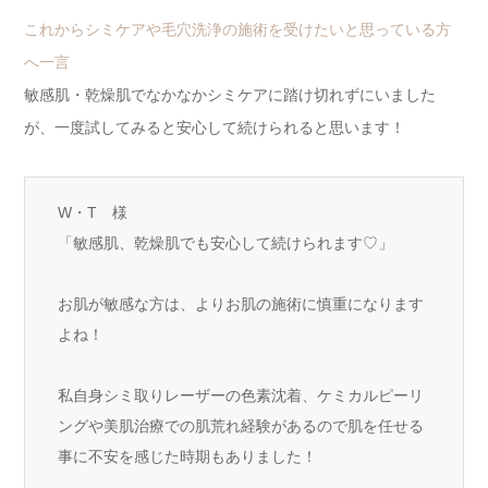
これからシミケアや毛穴洗浄の施術を受けたいと思っている方
へ一言
敏感肌・乾燥肌でなかなかシミケアに踏け切れずにいました
が、一度試してみると安心して続けられると思います！
W・T 様
「敏感肌、乾燥肌でも安心して続けられます♡」
お肌が敏感な方は、よりお肌の施術に慎重になります
よね！
私自身シミ取りレーザーの色素沈着、ケミカルピーリ
ングや美肌治療での肌荒れ経験があるので肌を任せる
事に不安を感じた時期もありました！