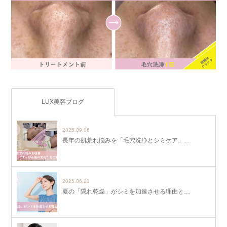
LUX美容ブログ
2025.09.06
長年の肌荒れ悩みを「毛穴洗浄とシミケア」…
2025.06.21
夏の「隠れ乾燥」がシミを加速させる理由と…