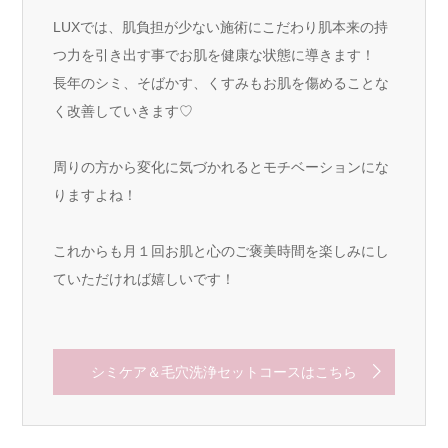
LUXでは、肌負担が少ない施術にこだわり肌本来の持
つ力を引き出す事でお肌を健康な状態に導きます！
長年のシミ、そばかす、くすみもお肌を傷めることな
く改善していきます♡
周りの方から変化に気づかれるとモチベーションにな
りますよね！
これからも月１回お肌と心のご褒美時間を楽しみにし
ていただければ嬉しいです！
シミケア＆毛穴洗浄セットコースはこちら