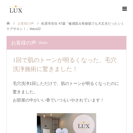
お客様の声
松原市在住 47歳「敏感肌＆乾燥肌でも大丈夫だったシミ
ケアサロン！」Voice22
お客様の声
Voice
1回で肌のトーンが明るくなった、毛穴
洗浄施術に驚きました！
毛穴洗浄1回しただけで、肌のトーンが明るくなったのに
驚きました。
お部屋の中がいい香でいつもいやされています！