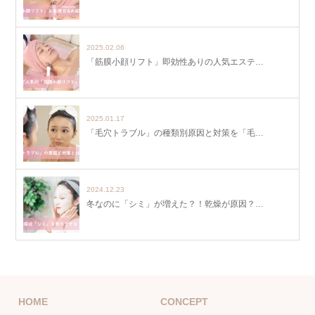
2025.02.06
「筋膜小顔リフト」即効性ありの人気エステ…
2025.01.17
「毛穴トラブル」の種類別原因と対策を「毛…
2024.12.23
冬なのに「シミ」が増えた？！乾燥が原因？…
HOME
CONCEPT