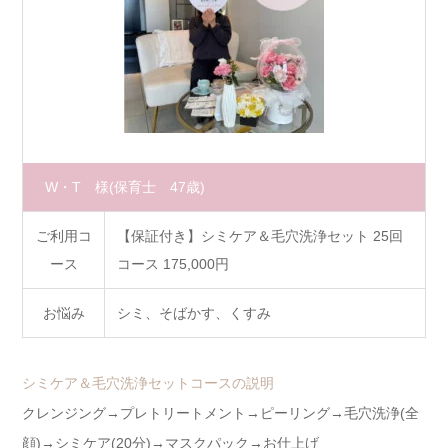
W・T 様
(保育士 47歳)
ご利用コ
【保証付き】シミケア＆毛穴洗浄セット 25回
ース
コース 175,000円
お悩み
シミ、そばかす、くすみ
シミケア＆毛穴洗浄セットコースの説明
クレンジング→プレトリートメント→ピーリング→毛穴洗浄(全
顔)→シミケア(20分)→マスクパック→お仕上げ