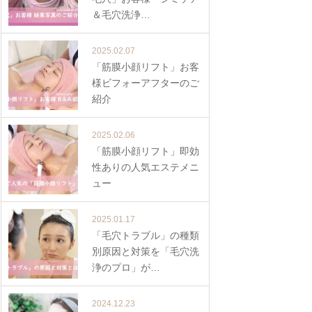
＆毛穴洗浄…
2025.02.07
「筋膜小顔リフト」お客
様ビフォーアフターのご
紹介
2025.02.06
「筋膜小顔リフト」即効
性ありの人気エステメニ
ュー
2025.01.17
「毛穴トラブル」の種類
別原因と対策を「毛穴洗
浄のプロ」が…
2024.12.23