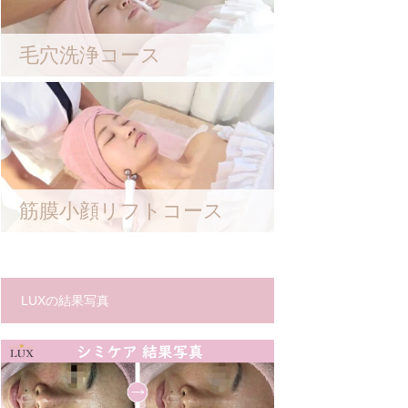
毛穴洗浄コース
筋膜小顔リフトコース
LUXの結果写真