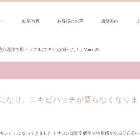
ュー
結果写真
お客様のお声
店舗案内
穴洗浄で肌トラブル(ニキビ)が減った！」Voice20
になり、ニキビパッチが要らなくなりま
キレイ」になってきました！サロンは完全個室で特別感がある♡自分へ