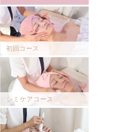
初回コース
シミケアコース