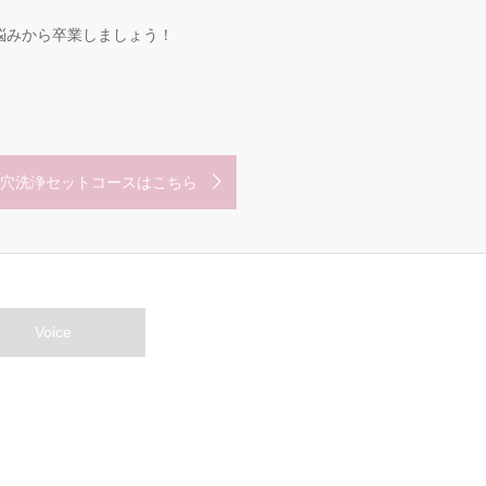
悩みから卒業しましょう！
穴洗浄セットコースはこちら
Voice