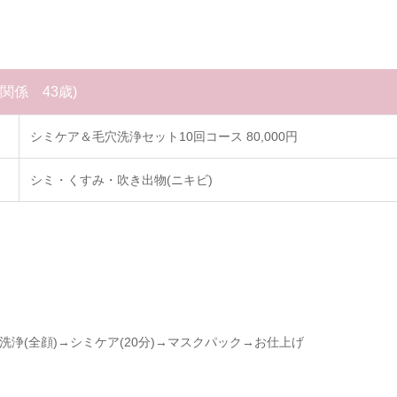
療関係 43歳)
シミケア＆毛穴洗浄セット10回コース 80,000円
シミ・くすみ・吹き出物(ニキビ)
浄(全顔)→シミケア(20分)→マスクパック→お仕上げ