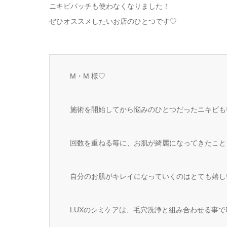
ニキビパッチも使わなくなりました！
ぜひオススメしたいお店のひとつです♡
M・M 様♡
施術を開始してから悩みのひとつだったニキビも
回数を重ねる毎に、お肌が綺麗になってきたこと
自分のお肌がキレイになっていくのはとても嬉し
LUXのシミケアは、毛穴洗浄と組み合わせる事