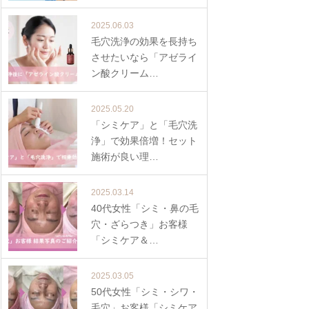
2025.06.03
毛穴洗浄の効果を長持ち
させたいなら「アゼライ
ン酸クリーム…
2025.05.20
「シミケア」と「毛穴洗
浄」で効果倍増！セット
施術が良い理…
2025.03.14
40代女性「シミ・鼻の毛
穴・ざらつき」お客様
「シミケア＆…
2025.03.05
50代女性「シミ・シワ・
毛穴」お客様「シミケア