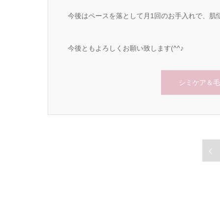
今後はペースを落として月1回のお手入れで、肌
今後ともよろしくお願い致します(^^♪
シミケア＆毛