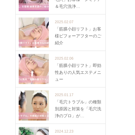
＆毛穴洗浄…
2025.02.07
「筋膜小顔リフト」お客
様ビフォーアフターのご
紹介
2025.02.06
「筋膜小顔リフト」即効
性ありの人気エステメニ
ュー
2025.01.17
「毛穴トラブル」の種類
別原因と対策を「毛穴洗
浄のプロ」が…
2024.12.23