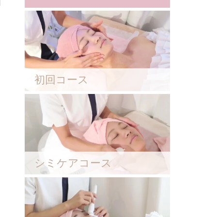
初回コース
シミケアコース